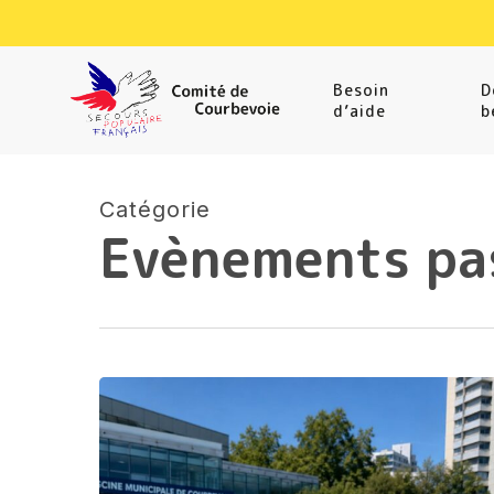
Skip
to
main
Besoin
D
d’aide
b
content
Catégorie
Evènements pa