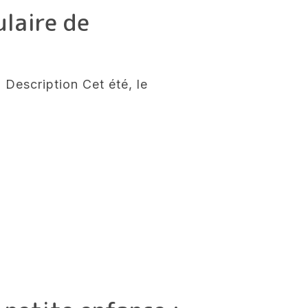
ulaire de
Description Cet été, le