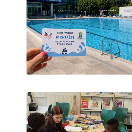
Hit enter to search or ESC to close