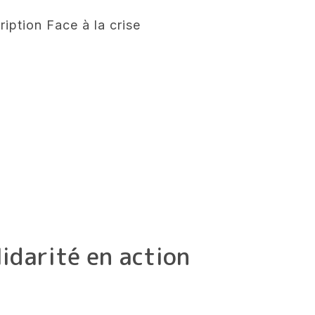
iption Face à la crise
lidarité en action