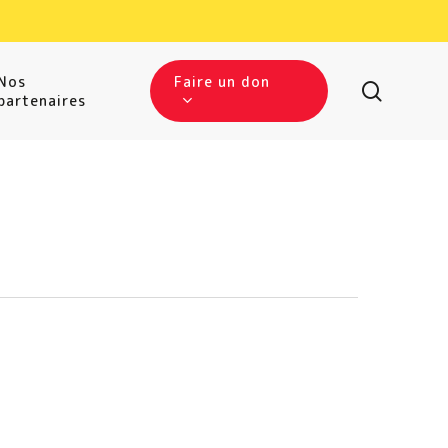
Nos
Faire un don
searc
partenaires