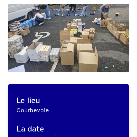
Le lieu
Courbevoie
La date